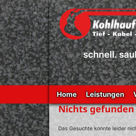
Zum
Inhalt
springen
schnell. sau
Home
Leistungen
Nichts gefunden
Das Gesuchte konnte leider nich