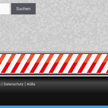
m
|
Datenschutz
|
AGBs