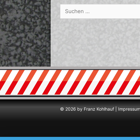
Suchen
nach:
© 2026 by Franz Kohlhauf |
Impressu