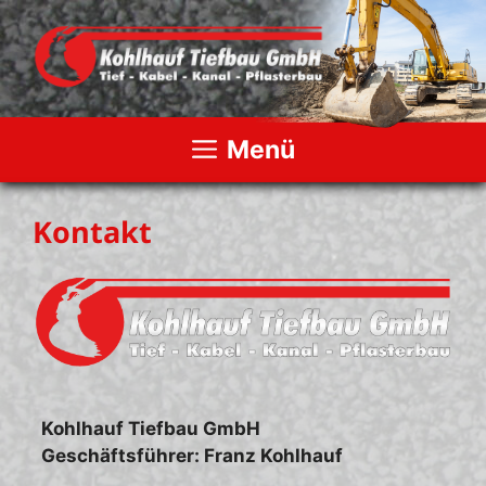
Zum
Inhalt
springen
Menü
Kontakt
Kohlhauf Tiefbau GmbH
Geschäftsführer: Franz Kohlhauf