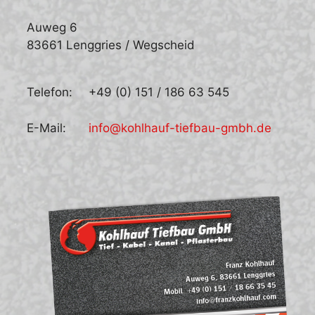
Auweg 6
83661 Lenggries / Wegscheid
Telefon:
+49 (0) 151 / 186 63 545
E-Mail:
info@kohlhauf-tiefbau-gmbh.de