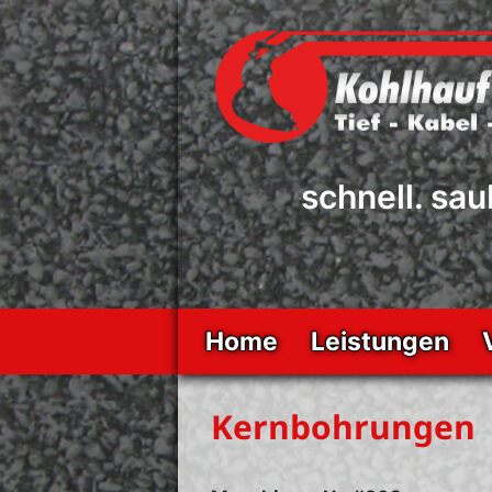
Zum
Inhalt
springen
schnell. sau
Home
Leistungen
Kernbohrungen